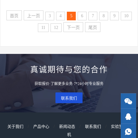
果。[…]
首页
上一页
3
4
5
6
7
8
9
10
11
12
下一页
尾页
真诚期待与您的合作
获取报价·了解更多业务·7*24小时专业服务
联系我们
关于我们
/
产品中心
/
新闻动态
/
联系我们
/
实验室洗瓶
机