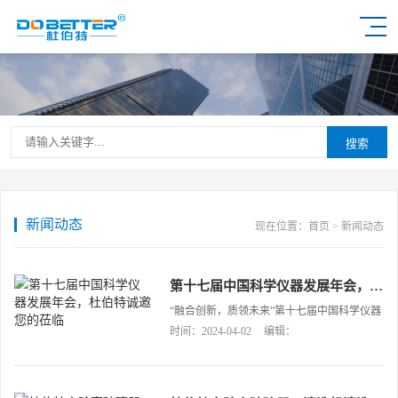
搜索
新闻动态
现在位置：
首页
>
新闻动态
第十七届中国科学仪器发展年会，杜伯特诚邀您的莅临
“融合创新，质领未来”第十七届中国科学仪器
发展年会（ACCSI2024），杜伯特展位：
时间：2024-04-02
编辑：
A30，2024年4月17日-19日，苏州狮山国际会
议中心杜伯特邀您参加。[…]