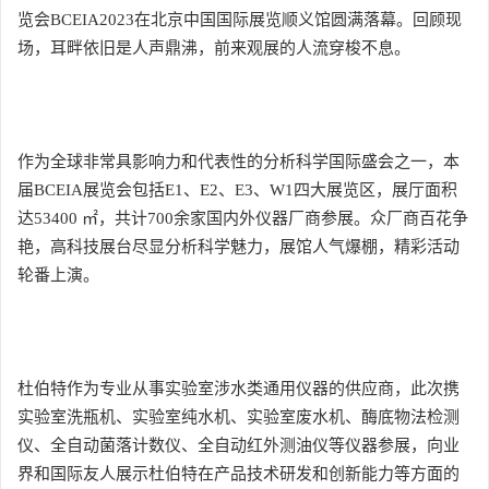
览会BCEIA2023在北京中国国际展览顺义馆圆满落幕。回顾现
场，耳畔依旧是人声鼎沸，前来观展的人流穿梭不息。
作为全球非常具影响力和代表性的分析科学国际盛会之一，本
届BCEIA展览会包括E1、E2、E3、W1四大展览区，展厅面积
达53400 ㎡，共计700余家国内外仪器厂商参展。众厂商百花争
艳，高科技展台尽显分析科学魅力，展馆人气爆棚，精彩活动
轮番上演。
杜伯特作为专业从事实验室涉水类通用仪器的供应商，此次携
实验室洗瓶机、实验室纯水机、实验室废水机、酶底物法检测
仪、全自动菌落计数仪、全自动红外测油仪等仪器参展，向业
界和国际友人展示杜伯特在产品技术研发和创新能力等方面的