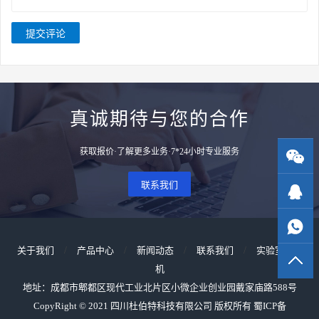
提交评论
真诚期待与您的合作
获取报价·了解更多业务·7*24小时专业服务
联系我们
关于我们
/
产品中心
/
新闻动态
/
联系我们
/
实验室洗瓶
机
地址：成都市郫都区现代工业北片区小微企业创业园戴家庙路588号
CopyRight © 2021 四川杜伯特科技有限公司 版权所有
蜀ICP备