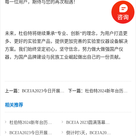
每一位用户，期待与您的再次相遇！
未来，杜伯特将继续秉承“专业、创新”的理念，为用户打造更
多、更好的实验室产品，提供更加完善的实验室仪器设备解决
方案。我们始终坚定初心，坚守信念，努力做大做强国产仪
器，为国产品牌建设与民族工业崛起做出自己的一份贡献。
上一篇：
BCEIA2023今日开展，杜伯特展位人气火爆！
下一篇：
杜伯特2024新年台历上线，祝大家龙年大吉！
相关推荐
杜伯特2024新年台历上线，祝大家龙年大吉！
BCEIA 2023圆满落幕，杜伯特精彩回顾
BCEIA2023今日开展，杜伯特展位人气火爆！
倒计时5天，BCEIA2023，四川杜伯特与您不见不散