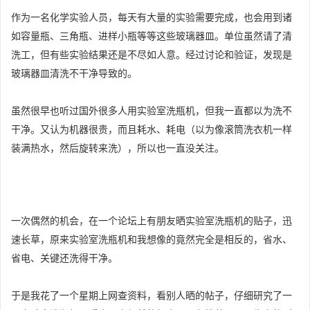
作为一名化学实验人员，每天有大量的实验需要完成，也会用到诸
如容量瓶、三角瓶、进样小瓶等等这些玻璃器皿。单位虽然请了清
洗工，但有些实验结果还是不尽如人意。经过讨论和验证，发现是
玻璃器皿清洗不干净导致的。
虽然很早也听过国外很多人用实验室洗瓶机，但我一直都以为洗不
干净。又认为机器很贵，而且耗水、耗电（以为像滚筒洗衣机一样
装满热水，然后旋转来洗），所以也一直没关注。
一次偶然的机会，在一个论坛上有朋友晒实验室洗瓶机的贴子，迅
速长草，原来实验室洗瓶机和我想像的竟然完全是相反的，省水、
省电、关键还洗得干净。
于是我花了一个星期上网查资料，看别人晒的帖子，仔细研究了一