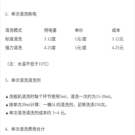
2、单次清洗耗电
清洗模式
用电量
单价
成本
标准清洗
3.12度
1元/度
3.12元
强力清洗
4.25度
1元/度
4.25元
（注：水温不低于15℃）
3、单次清洗清洗剂
▲洗瓶机清洗时每个环节使用5ml，清洗一次约为15-20ml。
▲按单次20ml计算：一桶5L的清洗剂，足够洗涤250次。
▲单次清洗清洗剂成本约 3~4 元。
4、单次清洗费用合计