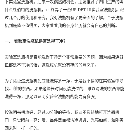
下实验室洗瓶机。后来一次偶然的机会，朋友推荐了四川生产的叫
什么杜伯特的洗瓶机，zui终弄了一台UP-DBT-III实验室洗瓶机。经
过几个月的使用和研究，我对洗瓶机有了更全面的了解。至于洗瓶
机到底值不值得买，大家看看我的亲身经历就会有自己的判断。
一、 实验室洗瓶机是否洗得干净？
实验室洗瓶机是否能洗得干净是个非常重要的问题，因为如果连器
皿都洗不干净的话，这洗瓶机就没有存的的意义了。
为了验证这洗瓶机到底能洗得多干净，于是我不停的在实验室中寻
找zui脏的东西。如果这些长时间没清洗过的、难以清洗的东西都能
洗得干净，那足以证明实验室洗瓶机的能力有多强。
按说明书摆放好，经过50分钟的等待，我迫不及待地打开洗瓶机
门，只觉眼前一亮：嚯，每件器皿都洁净通透、光亮如新，和刚买
回来时一样一样的。