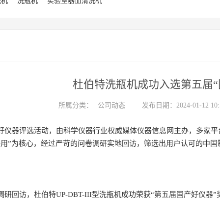
洗机
洗瓶机
实验室器皿清洗机
杜伯特洗瓶机成功入选第五届“
所属分类：
公司动态
发布日期：2024-01-12 10:5
好仪器评选活动，由科学仪器行业权威媒体仪器信息网主办，多家平
够用”为核心，经过严苛的问卷调研实地回访，筛选出用户认可的中
研回访，杜伯特UP-DBT-III型洗瓶机成功荣获“第五届国产好仪