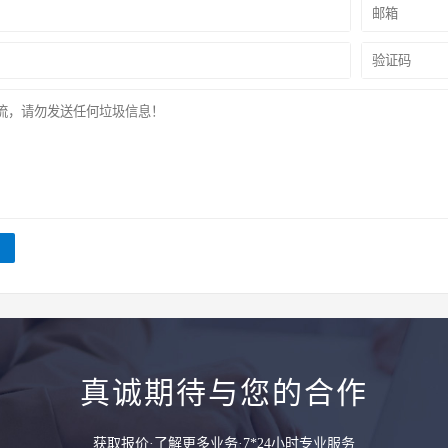
真诚期待与您的合作
获取报价·了解更多业务·7*24小时专业服务