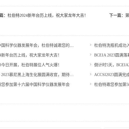
篇：
杜伯特2024新年台历上线，祝大家龙年大吉！
下一篇：
第十七届中国科学仪器发展年会，杜伯特诚邀您的莅临
杜伯特洗瓶机成功入
24新年台历上线，祝大家龙年大吉！
BCEIA 2023圆
2023今日开展，杜伯特展位人气火爆！
倒计时5天，BCEI
感恩相遇，2023慕尼黑上海生化展圆满收官，期待再会！
邀您参加第十六届中国科学仪器发展年会
杜伯特邀您参加第5