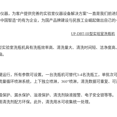
好仪器，为客户提供完善的实验室仪器设备解决方案”一直是我们前
“中国智造”的有为企业，为国产品牌建设与民族工业崛起做出自己的
UP-DBT-III型实验室洗瓶机
T-III型实验室洗瓶机具有洗瓶效率高、清洗量大、清洗时间短、洁净
恼。
键运行，所有参数可设置。一台洗瓶机可替代3-4名洗瓶工，单批次
流量循环喷淋系统，上下独立喷淋，360°喷淋，清洗数据可重复、
温保护、漏水保护、溢液保护、清洗剂缺液报警、电子安全锁等等。
用清洗剂配方环保。此外，清洗用水可收集统一处理。