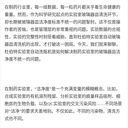
在制药行业里，每一组数据，每一粒药片都关乎着生命健康的
重量。然而，作为科学研究起点的实验室玻璃器皿清洗环节，
却长期被玻璃器皿洁净度标准不统一的问题掣肘。这不仅是操
作者的苦恼，也是管理层的非常重视的问题。实验数据的合规
性，实验的完整性时刻受着威胁。直到杜伯特实验室自动玻璃
器皿清洗机的出现，才打破这一困局。今天，我们就来聊聊，
杜伯特实验室自动洗瓶机是如何解决制药实验室的玻璃器皿洁
净度不统一的问题。
在制药实验室，“洁净度”是一个充满变量的模糊概念。比如，
合成实验室的有机溶剂残留、分析实验室的痕量样品吸附、细
胞房的生物负载、以及QC实验室的交叉污染风险……不同场景
对“洁净”的要求天差地别。不仅如此，不同的污染物，清洗方
式也不同。