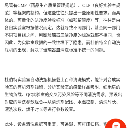
尽管有GMP（药品生产质量管理规范）、GLP（良好实验室规
范）等框架的制约。但这些往往只提出一些原则性要求。而具
体的、可量化的洁净度验收标准（如残留限度）等，往往是由
各自实验室根据情况而定。这就导致不同部门，甚至同一部门
不同项目组之间，判断玻璃器皿洁净度的标准就都不相同，也
因此，为实验室数据的一致性埋下了隐患。而杜伯特全自动洗
瓶机的出现，解决了玻璃器皿清洗标准不统一的问题。
杜伯特实验室自动洗瓶机搭载上百种清洗模式，能针对合成实
验室的有机溶剂残留、分析实验室的痕量样品吸附、细胞房的
生物负载、QC实验室的交叉污染风险等不同清洗需求，预设出
对应的清洗参数组合---从清洗剂配比、水温控制、清洗时长、
漂洗次数、烘干时长等进行参数设置。
此外，设备清洗数据可重复，可追溯，可打印归档。实验室可