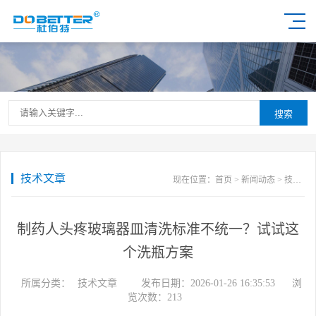
搜索
技术文章
现在位置：
首页
>
新闻动态
>
技术文章
制药人头疼玻璃器皿清洗标准不统一？试试这
个洗瓶方案
所属分类：
技术文章
发布日期：2026-01-26 16:35:53
浏
览次数：
213