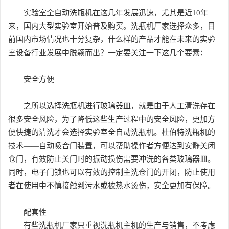
实验室全自动洗瓶机在这几年发展迅速，尤其是近10年
来，国内大型实验室开始普及购买。洗瓶机厂家选择众多，目
前国内市场情况也十分复杂，什么样的产品才能在未来的实验
室设备行业发展中脱颖而出？一定要关注一下这几个要素：
安全方便
之所以选择洗瓶机进行玻璃器皿，就是由于人工清洗存在
很多安全风险，为了降低这些生产过程中的安全风险，更加方
便快捷的清洗才会选择实验室全自动洗瓶机。杜伯特洗瓶机的
技术——自动吸合门装置，可以帮助操作者方便达到安静关闭
仓门，有效防止关门时的振动损伤需要冲洗的各类玻璃器皿。
同时，电子门锁也可以有效的控制主洗仓门的开闭，防止使用
者在使用中不慎接触到污水或被热水烫伤，安全更加有保障。
配套性
有些洗瓶机厂家只重视洗瓶机主机的生产与销售，不考虑