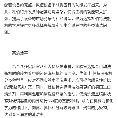
配套设备的完整，致使设备不能将应有的功能发挥出来。为
此，杜伯特开发多种配套清洗篮架，使得主机的功能较大扩
张，提高了设备的市场竞争力和经济型，也为选择杜伯特洗瓶
机的客户提供更多选择去解决实际生产过程中的各类清洁问
题。
高清洁率
结合众多实验室从业人员反馈来看，实验室选择全自动洗
瓶机时的较为看中的还是洗瓶机的清洁率。优普-杜伯特洗瓶机
分多种型号，应对不同实验室清洗需求，均可提供颇具性价比
的清洁解决方案。同时，杜伯特选择清洁效果更好的德国进口
清洗剂，再利用温度和清洗循环泵的驱动，使清洗液呈喷射状
态对玻璃器皿的内外进行360度的直接冲刷，从而在机械力和化
学力的作用下，剥离、乳化和分解玻璃器皿上残留的污染物，
达到令人满意的清洁率。